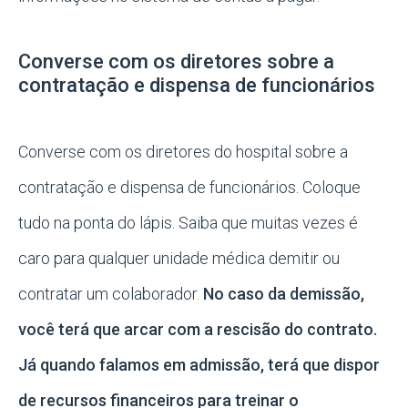
Converse com os diretores sobre a
contratação e dispensa de funcionários
Converse com os diretores do hospital sobre a
contratação e dispensa de funcionários. Coloque
tudo na ponta do lápis. Saiba que muitas vezes é
caro para qualquer unidade médica demitir ou
contratar um colaborador.
No caso da demissão,
você terá que arcar com a rescisão do contrato.
Já quando falamos em admissão, terá que dispor
de recursos financeiros para treinar o