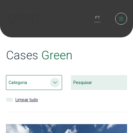
PT
Cases
Green
Limpar tudo